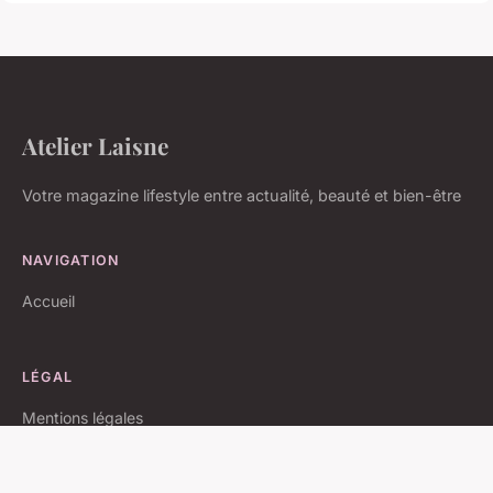
Atelier Laisne
Votre magazine lifestyle entre actualité, beauté et bien-être
NAVIGATION
Accueil
LÉGAL
Mentions légales
Contact