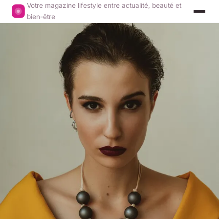
Votre magazine lifestyle entre actualité, beauté et
bien-être