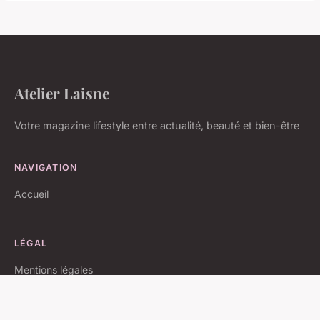
Atelier Laisne
Votre magazine lifestyle entre actualité, beauté et bien-être
NAVIGATION
Accueil
LÉGAL
Mentions légales
Contact