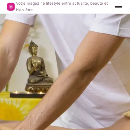
Votre magazine lifestyle entre actualité, beauté et
bien-être