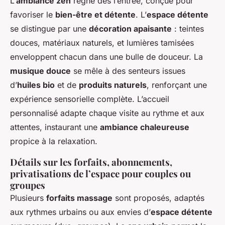
L’
ambiance zen
règne dès l’entrée, conçue pour
favoriser le
bien-être et détente
. L’
espace détente
se distingue par une
décoration apaisante
: teintes
douces, matériaux naturels, et lumières tamisées
enveloppent chacun dans une bulle de douceur. La
musique douce
se mêle à des senteurs issues
d’
huiles bio
et de
produits naturels
, renforçant une
expérience sensorielle complète. L’accueil
personnalisé adapte chaque visite au rythme et aux
attentes, instaurant une
ambiance chaleureuse
propice à la relaxation.
Détails sur les forfaits, abonnements,
privatisations de l’espace pour couples ou
groupes
Plusieurs
forfaits massage
sont proposés, adaptés
aux rythmes urbains ou aux envies d’
espace détente