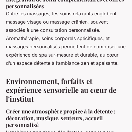
personnalisées
Outre les massages, les soins relaxants englobent
massage visage ou massage crânien, souvent
associés à une consultation personnalisée.
Aromathérapie, soins corporels spécifiques, et
massages personnalisés permettent de composer une
expérience de spa sur-mesure et durable, au cœur
d’un espace détente à l’ambiance zen et apaisante.
Environnement, forfaits et
expérience sensorielle au cœur de
l’institut
Créer une atmosphère propice à la détente :
décoration, musique, senteurs, accueil
personnalisé