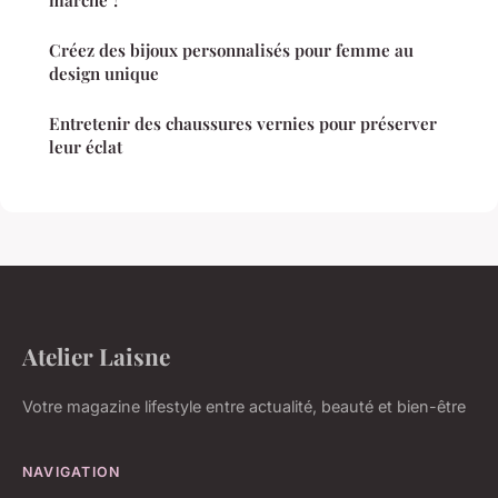
marche ?
Créez des bijoux personnalisés pour femme au
design unique
Entretenir des chaussures vernies pour préserver
leur éclat
Atelier Laisne
Votre magazine lifestyle entre actualité, beauté et bien-être
NAVIGATION