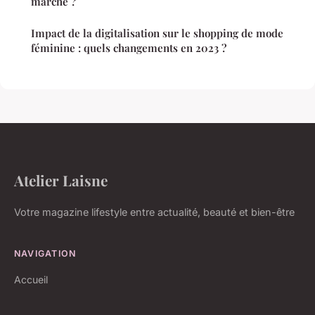
marche ?
Impact de la digitalisation sur le shopping de mode
féminine : quels changements en 2023 ?
Atelier Laisne
Votre magazine lifestyle entre actualité, beauté et bien-être
NAVIGATION
Accueil