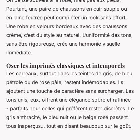
On pense souvent à la robe, mais pas aux pieds.
Pourtant, une paire de chaussons en cuir souple ou
en laine feutrée peut compléter un look sans effort.
Une robe en velours bordeaux avec des chaussons
crème, c’est du style au naturel. L’uniformité des tons,
sans être rigoureuse, crée une harmonie visuelle
immédiate.
Oser les imprimés classiques et intemporels
Les carreaux, surtout dans les teintes de gris, de bleu
pétrole ou de rose pâle, restent indémodables. Ils
ajoutent une touche de caractère sans surcharger. Les
tons unis, eux, offrent une élégance sobre et raffinée
- parfaits pour celles qui préfèrent rester discrètes. Le
gris anthracite, le bleu nuit ou le beige rosé passent
tous inaperçus… tout en disant beaucoup sur le goût.