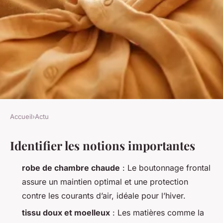
Accueil
›
Actu
ACTU
Identifier les notions importantes
Top 5 robes de chambre
boutonnées pour confort et
robe de chambre chaude
: Le boutonnage frontal
chaleur
assure un maintien optimal et une protection
contre les courants d’air, idéale pour l’hiver.
Viviana
•
07/04/2026 14:51
•
9 min de lecture
tissu doux et moelleux
: Les matières comme la