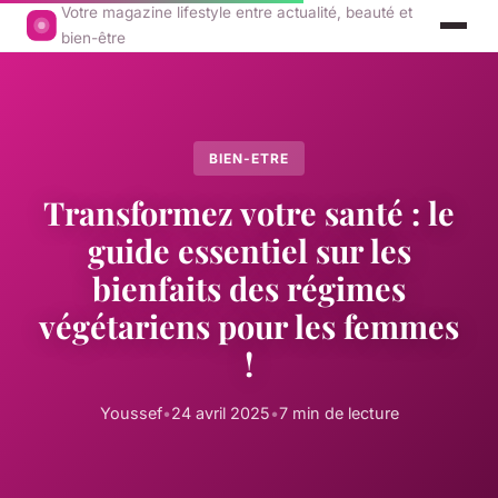
Votre magazine lifestyle entre actualité, beauté et
bien-être
BIEN-ETRE
Transformez votre santé : le
guide essentiel sur les
bienfaits des régimes
végétariens pour les femmes
!
Youssef
•
24 avril 2025
•
7 min de lecture