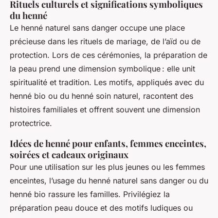
Rituels culturels et significations symboliques
du henné
Le henné naturel sans danger occupe une place
précieuse dans les rituels de mariage, de l’aïd ou de
protection. Lors de ces cérémonies, la préparation de
la peau prend une dimension symbolique : elle unit
spiritualité et tradition. Les motifs, appliqués avec du
henné bio ou du henné soin naturel, racontent des
histoires familiales et offrent souvent une dimension
protectrice.
Idées de henné pour enfants, femmes enceintes,
soirées et cadeaux originaux
Pour une utilisation sur les plus jeunes ou les femmes
enceintes, l’usage du henné naturel sans danger ou du
henné bio rassure les familles. Privilégiez la
préparation peau douce et des motifs ludiques ou