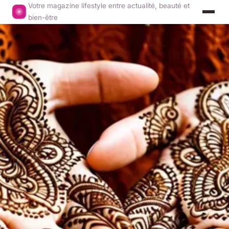
Votre magazine lifestyle entre actualité, beauté et
bien-être